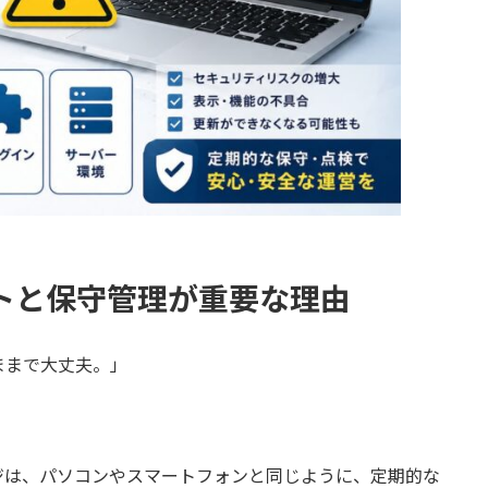
デートと保守管理が重要な理由
ままで大丈夫。」
ページは、パソコンやスマートフォンと同じように、定期的な