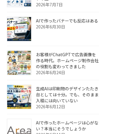
2026年7月7日
AIで作ったバナーでも反応はある
2026年6月30日
お客様がChatGPTで広告画像を
作る時代。ホームページ制作会社
の役割も変わってきました
2026年6月24日
生成AIは印刷物のデザインたたき
台としては十分。でも、そのまま
入稿には向いていない
2026年6月12日
AIで作ったホームページは心がな
い？本当にそうでしょうか