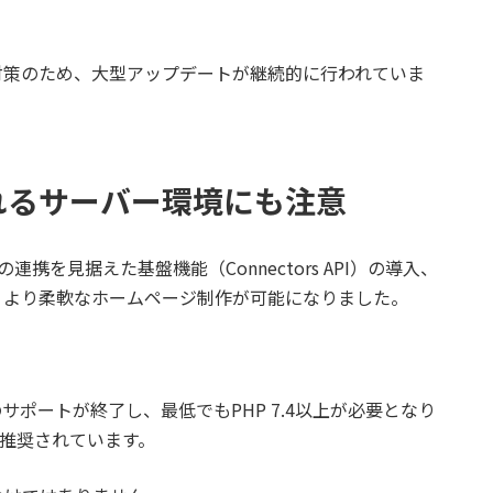
ティ対策のため、大型アップデートが継続的に行われていま
求められるサーバー環境にも注意
Iとの連携を見据えた基盤機能（Connectors API）の導入、
、より柔軟なホームページ制作が可能になりました。
P 7.3のサポートが終了し、最低でもPHP 7.4以上が必要となり
が推奨されています。