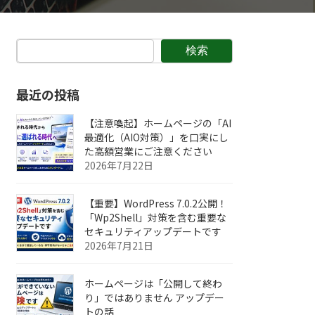
検索
最近の投稿
【注意喚起】ホームページの「AI
最適化（AIO対策）」を口実にし
た高額営業にご注意ください
2026年7月22日
【重要】WordPress 7.0.2公開！
「Wp2Shell」対策を含む重要な
セキュリティアップデートです
2026年7月21日
ホームページは「公開して終わ
り」ではありません アップデー
トの話