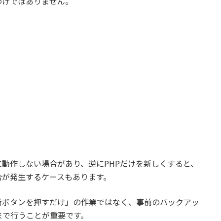
わけではありません。
正常に動作しない場合があり、逆にPHPだけを新しくすると、
合が発生するケースもあります。
「更新ボタンを押すだけ」の作業ではなく、事前のバックアッ
まで行うことが重要です。