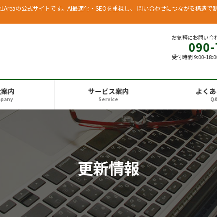
Areaの公式サイトです。AI最適化・SEOを重視し、 問い合わせにつながる構造で
お気軽にお問い合
090-
受付時間 9:00-18:
社案内
サービス案内
よくあ
pany
Service
Q
更新情報