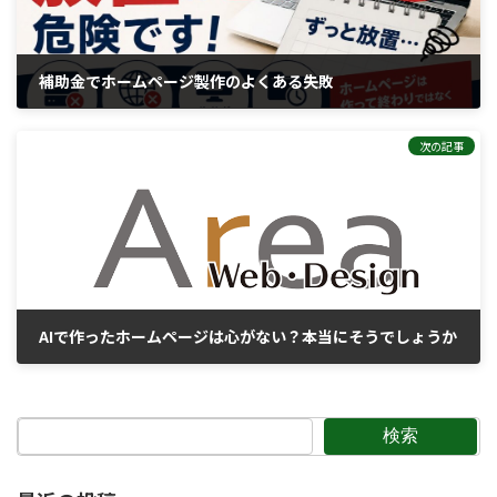
補助金でホームページ製作のよくある失敗
2026年6月5日
次の記事
AIで作ったホームページは心がない？本当にそうでしょうか
2026年6月11日
検索