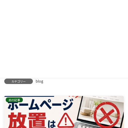
そんな時代もあったかもしれません。
しかしAIが情報を整理し、お客様へ提案する時代になった今、公
式ホームページの価値はむしろ高まっていると感じています。
SNSやグルメサイトと併用しながら、お店自身の言葉で情報を発信
できる公式ホームページを持つこと。
それがこれからの飲食店経営において、大きな強みになるのでは
ないでしょうか。
blog
カテゴリー
前の記事