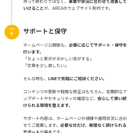
作って終わりではなく、
事業や状況に合わせて改善して
いけること
が、AREAのウェブサイト制作です。
サポートと保守
STEP
6
ホームページ公開後も、
必要に応じてサポート・保守を
行います。
「ちょっと表示がおかしい気がする」
「文章を少し直したい」
そんな時も、
LINEで気軽にご相談ください。
コンテンツの更新や軽微な修正はもちろん、定期的なア
ップデートやセキュリティの確認など、
安心して使い続
けられる環境を整えます。
サポート内容は、ホームページの規模や運用状況に合わ
せてご提案します。
必要な分だけ、無理なく続けられる
サポート
が基本です。