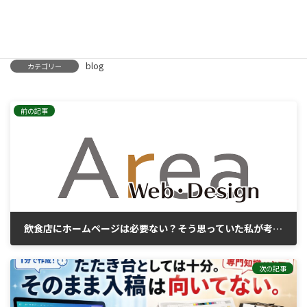
その変化は、すでに始まっています。
blog
カテゴリー
前の記事
飲食店にホームページは必要ない？そう思っていた私が考えを変えた理由
2026年6月9日
次の記事