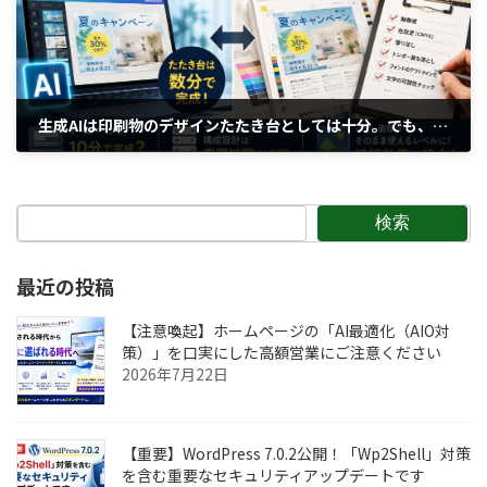
生成AIは印刷物のデザインたたき台としては十分。でも、そのまま入稿には向いていない
2026年6月12日
検索
最近の投稿
【注意喚起】ホームページの「AI最適化（AIO対
策）」を口実にした高額営業にご注意ください
2026年7月22日
【重要】WordPress 7.0.2公開！「Wp2Shell」対策
を含む重要なセキュリティアップデートです