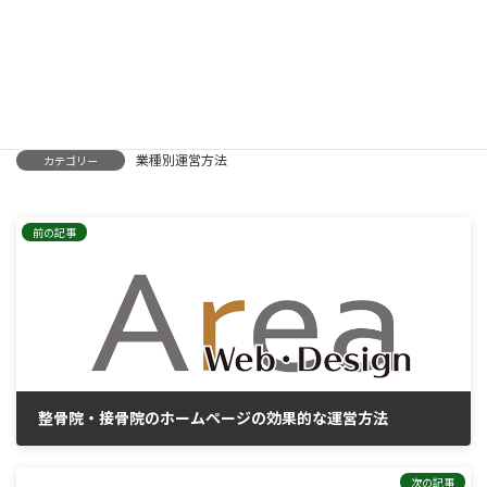
が自然に積み上がり、
検索と生成AIの両方から
「この整体院は信頼できる」と評価されていく状態を作ることが
できます。
業種別運営方法
カテゴリー
前の記事
整骨院・接骨院のホームページの効果的な運営方法
2026年2月3日
次の記事